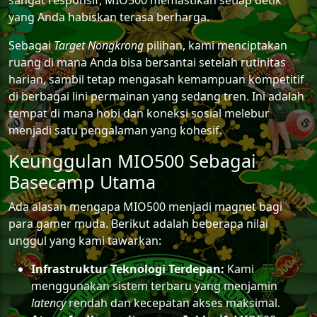
sangat responsif, MIO500 memastikan setiap detik
yang Anda habiskan terasa berharga.
Sebagai
Target Nongkrong
pilihan, kami menciptakan
ruang di mana Anda bisa bersantai setelah rutinitas
harian, sambil tetap mengasah kemampuan kompetitif
di berbagai lini permainan yang sedang tren. Ini adalah
tempat di mana hobi dan koneksi sosial melebur
menjadi satu pengalaman yang kohesif.
Keunggulan MIO500 Sebagai
Basecamp Utama
Ada alasan mengapa MIO500 menjadi magnet bagi
para gamer muda. Berikut adalah beberapa nilai
unggul yang kami tawarkan:
Infrastruktur Teknologi Terdepan:
Kami
menggunakan sistem terbaru yang menjamin
latency
rendah dan kecepatan akses maksimal.