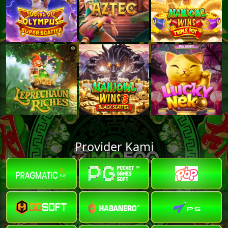
Provider Kami