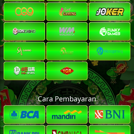
Cara Pembayaran