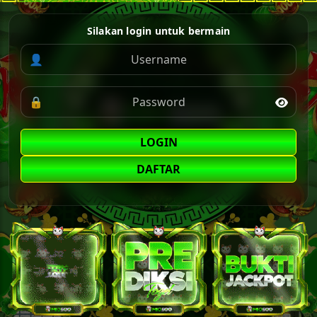
Silakan login untuk bermain
👤
🔒
LOGIN
DAFTAR