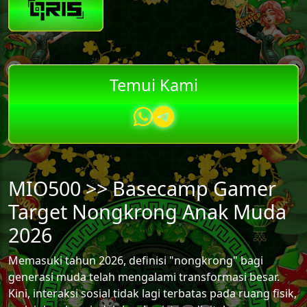
Temui Kami
MIO500 >> Basecamp Gamer
Target Nongkrong Anak Muda
2026
Memasuki tahun 2026, definisi "nongkrong" bagi
generasi muda telah mengalami transformasi besar.
Kini, interaksi sosial tidak lagi terbatas pada ruang fisik,