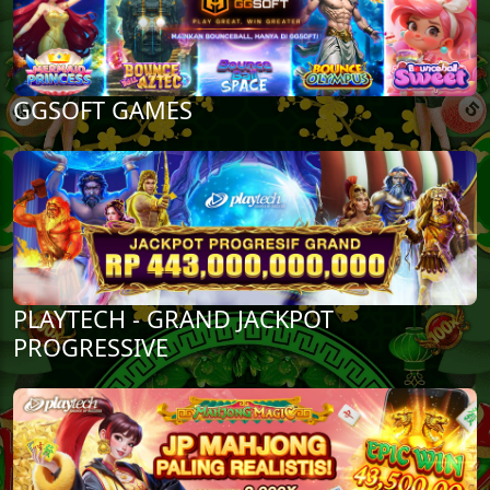
GGSOFT GAMES
PLAYTECH - GRAND JACKPOT
PROGRESSIVE