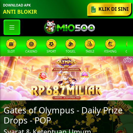
DOWNLOAD APK
KLIK DI SINI
ANTI BLOKIR
SLOT
CASINO
SPORT
TOGEL
TABLE
FISHING
COCK
Gates of Olympus - Daily Prize
Drops - POP
Syarat & Ketentuan Umum